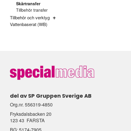
Skärtransfer
Tillbehör transfer
Tillbehör och verktyg
Vattenbaserat (WB)
del av SP Gruppen Sverige AB
Org.nr. 556319-4850
Fryksdalsbacken 20
123 43 FARSTA
BG: 5174-7905