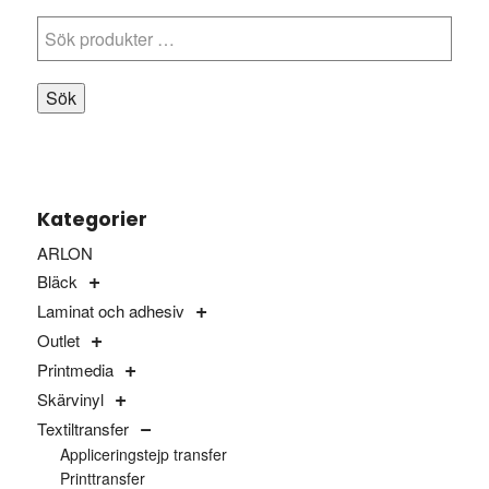
Sök
Kategorier
ARLON
Bläck
Laminat och adhesiv
Outlet
Printmedia
Skärvinyl
Textiltransfer
Appliceringstejp transfer
Printtransfer