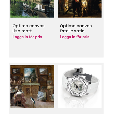
Optima canvas
Optima canvas
Lisa matt
Estelle satin
Logga in för pris
Logga in för pris