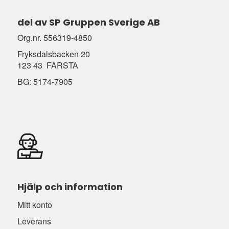
del av SP Gruppen Sverige AB
Org.nr. 556319-4850
Fryksdalsbacken 20
123 43 FARSTA
BG: 5174-7905
Hjälp och information
Mitt konto
Leverans