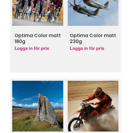
Optima Color matt
Optima Color matt
180g
230g
Logga in för pris
Logga in för pris