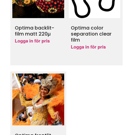
Optima backlit-
Optima color
film matt 220µ
separation clear
film
Logga in för pris
Logga in för pris