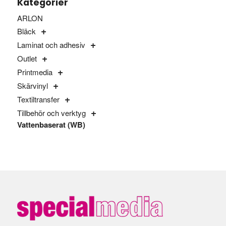
Kategorier
ARLON
Bläck
Laminat och adhesiv
Outlet
Printmedia
Skärvinyl
Textiltransfer
Tillbehör och verktyg
Vattenbaserat (WB)