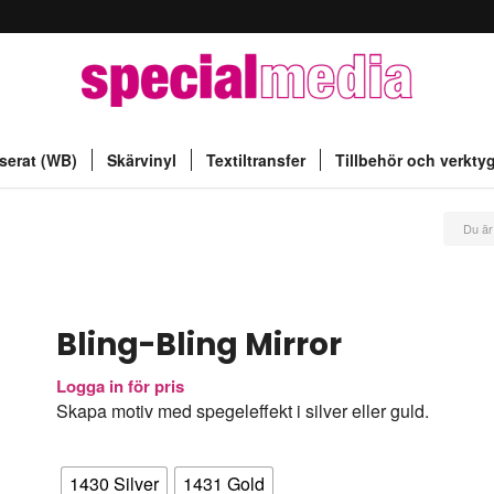
serat (WB)
Skärvinyl
Textiltransfer
Tillbehör och verkty
Du är
Bling-Bling Mirror
Logga in för pris
Skapa motiv med spegeleffekt i silver eller guld.
Färg/egenskap
1430 Silver
1431 Gold