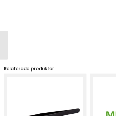
Upperflok
Relaterade produkter