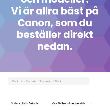
Vi är allra bäst på
Canon, som du
beställer direkt
nedan.
Du är här:
Startsida
/
Produkter
/
Bläck
Sortera utifrån
Visa
Default
40 Produkter per sida