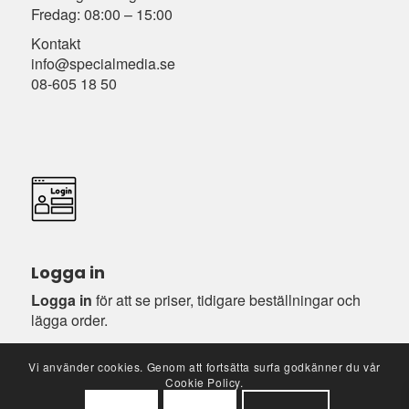
Fredag: 08:00 – 15:00
Kontakt
info@specialmedia.se
08-605 18 50
Logga in
Logga in
för att se priser, tidigare beställningar och
lägga order.
Vi använder cookies. Genom att fortsätta surfa godkänner du vår
Cookie Policy.