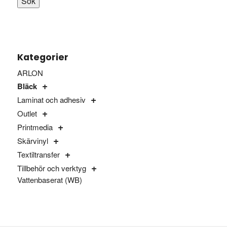
Sök
Kategorier
ARLON
Bläck
Laminat och adhesiv
Outlet
Printmedia
Skärvinyl
Textiltransfer
Tillbehör och verktyg
Vattenbaserat (WB)