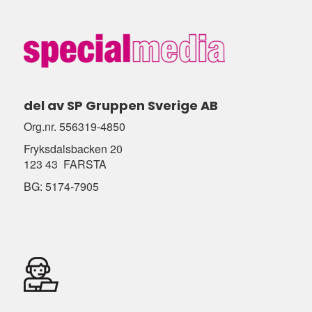
del av SP Gruppen Sverige AB
Org.nr. 556319-4850
Fryksdalsbacken 20
123 43 FARSTA
BG: 5174-7905