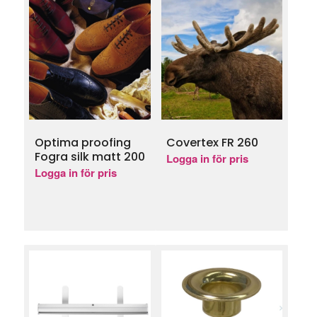
Optima proofing
Covertex FR 260
Fogra silk matt 200
Logga in för pris
Logga in för pris