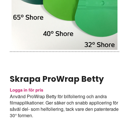
Skrapa ProWrap Betty
Logga in för pris
Använd ProWrap Betty för bilfoliering och andra
filmapplikationer. Ger säker och snabb applicering för
såväl del- som helfoliering, tack vare den patenterade
30° formen.
Format