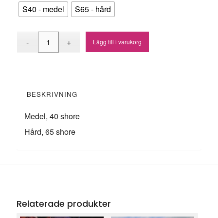
S40 - medel
S65 - hård
Lägg till i varukorg
BESKRIVNING
Medel, 40 shore
Hård, 65 shore
Relaterade produkter