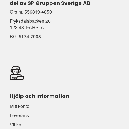
del av SP Gruppen Sverige AB
Org.nr. 556319-4850
Fryksdalsbacken 20
123 43 FARSTA
BG: 5174-7905
Hjälp och information
Mitt konto
Leverans
Villkor