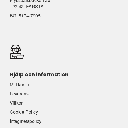
Fryksdalsbacken 20
123 43 FARSTA
BG: 5174-7905
Hjälp och information
Mitt konto
Leverans
Villkor
Cookie Policy
Integritetspolicy