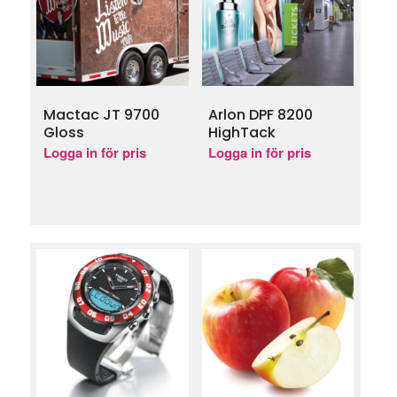
Mactac JT 9700
Arlon DPF 8200
Gloss
HighTack
Logga in för pris
Logga in för pris