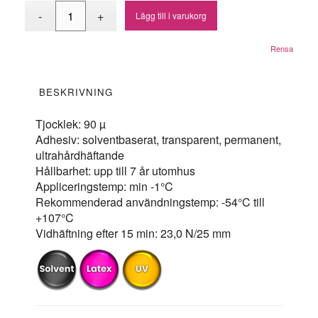
Lägg till i varukorg
Rensa
BESKRIVNING
Tjocklek: 90 µ
Adhesiv: solventbaserat, transparent, permanent,
ultrahårdhäftande
Hållbarhet: upp till 7 år utomhus
Appliceringstemp: min -1°C
Rekommenderad användningstemp: -54°C till
+107°C
Vidhäftning efter 15 min: 23,0 N/25 mm