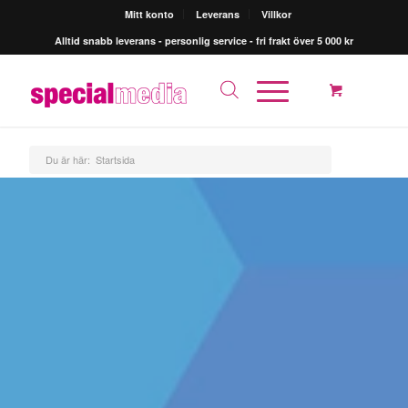
Mitt konto
Leverans
Villkor
Alltid snabb leverans - personlig service - fri frakt över 5 000 kr
Du är här:
Startsida