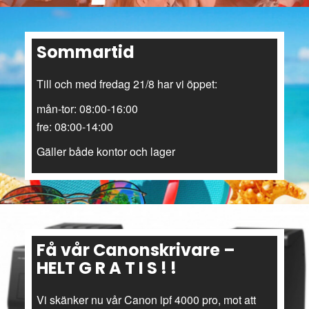
Sommartid
Till och med fredag 21/8 har vi öppet:
mån-tor: 08:00-16:00
fre: 08:00-14:00
Gäller både kontor och lager
Få vår Canonskrivare –
HELT G R A T I S ! !
Vi skänker nu vår Canon ipf 4000 pro, mot att