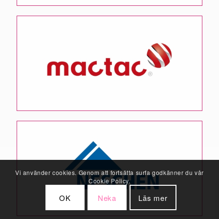
Vi använder cookies. Genom att fortsätta surfa godkänner du vår
Cookie Policy.
OK
Neka
Läs mer