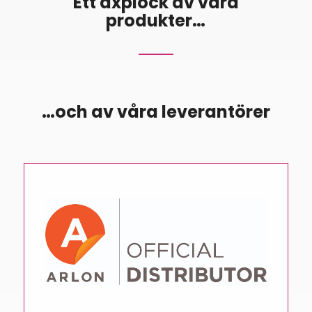
Ett axplock av våra
produkter…
…och av våra leverantörer