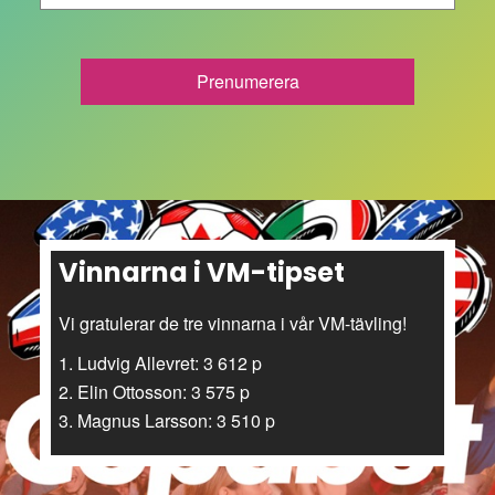
Vinnarna i VM-tipset
Vi gratulerar de tre vinnarna i vår VM-tävling!
1. Ludvig Allevret: 3 612 p
2. Elin Ottosson: 3 575 p
3. Magnus Larsson: 3 510 p