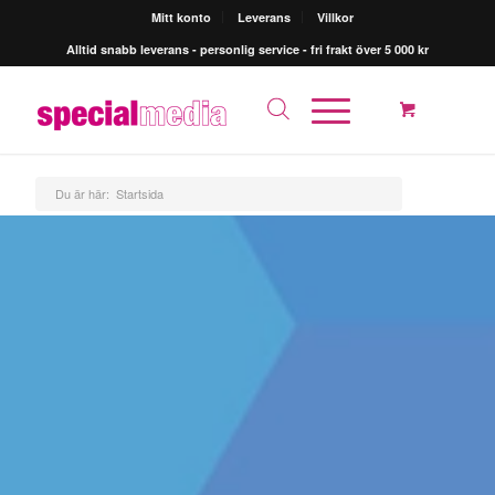
Mitt konto
Leverans
Villkor
Alltid snabb leverans - personlig service - fri frakt över 5 000 kr
Du är här:
Startsida