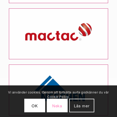
Vi använder cookies. Genom att fortsätta surfa godkänner du vår
Cookie Policy.
OK
Neka
Läs mer