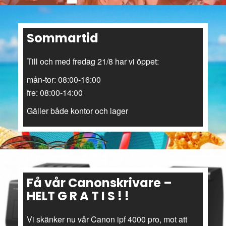
Sommartid
Till och med fredag 21/8 har vi öppet:
mån-tor: 08:00-16:00
fre: 08:00-14:00
Gäller både kontor och lager
Få vår Canonskrivare –
HELT G R A T I S ! !
Vi skänker nu vår Canon ipf 4000 pro, mot att