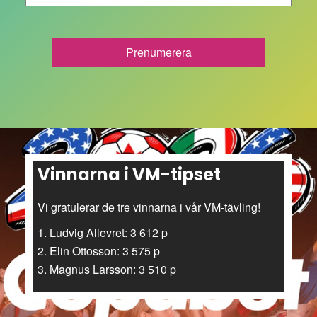
Vinnarna i VM-tipset
Vi gratulerar de tre vinnarna i vår VM-tävling!
1. Ludvig Allevret: 3 612 p
2. Elin Ottosson: 3 575 p
3. Magnus Larsson: 3 510 p