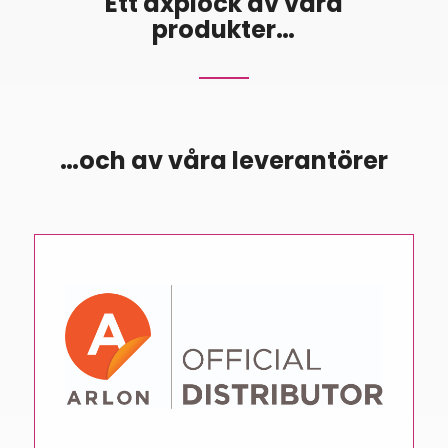
Ett axplock av våra
produkter…
…och av våra leverantörer